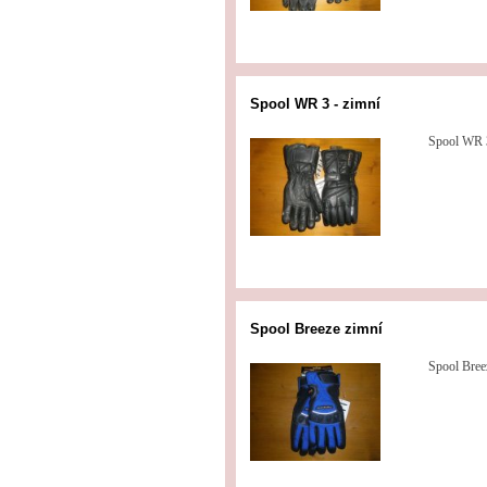
Spool WR 3 - zimní
Spool WR 3
Spool Breeze zimní
Spool Bree