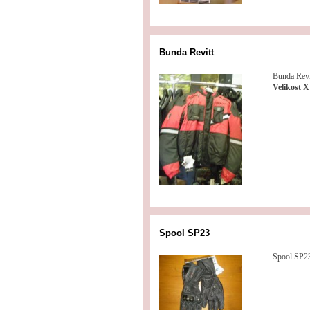
Bunda Revitt
Bunda Revi
Velikost 
Spool SP23
Spool SP2