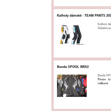
Kalhoty dámské - TEAM PANTS 20
Kalhoty d
Skladem po
Bunda SPOOL BRX2
Bunda SP
Pouze tyt
velikosti