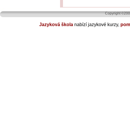
Copyright ©20
Jazyková škola
nabízí jazykové kurzy,
poma