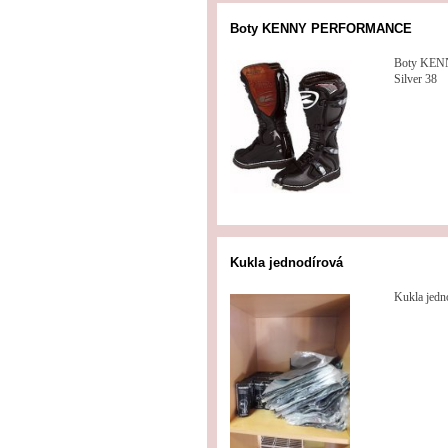
Boty KENNY PERFORMANCE
Boty KE
Silver 38
Kukla jednodírová
Kukla jedn